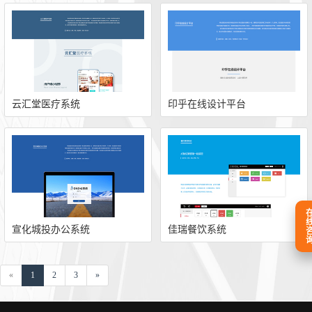
云汇堂医疗系统
印乎在线设计平台
在线咨
宣化城投办公系统
佳瑞餐饮系统
«
1
2
3
»