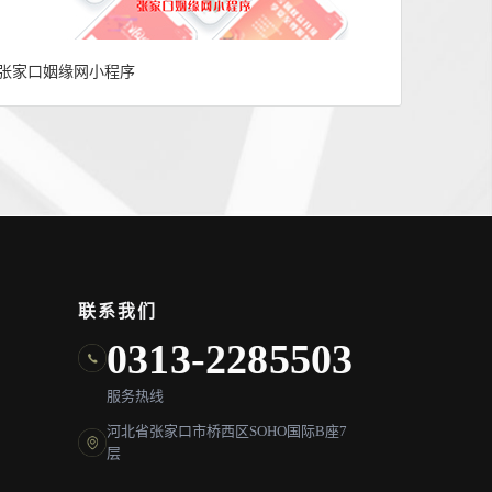
张家口姻缘网小程序
联系我们
0313-2285503
服务热线
河北省张家口市桥西区SOHO国际B座7
层