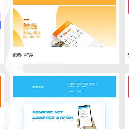
鲸嗨小程序