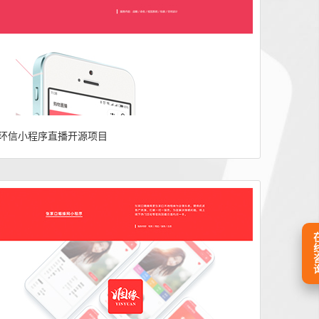
环信小程序直播开源项目
在线