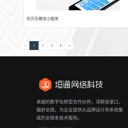
优贝乐微信小程序
«
1
2
3
4
»
卓越的数字化转型合作伙伴。深耕张家口，
辐射全国，为企业提供从品牌设计到系统集
成的全链条技术服务。