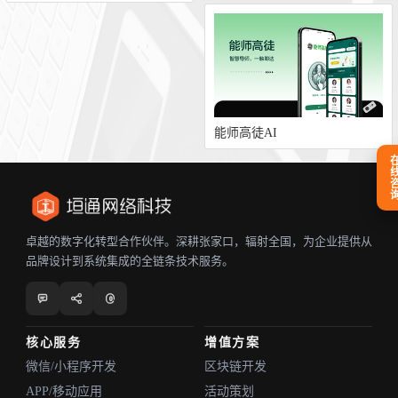
能师高徒AI
在线咨
卓越的数字化转型合作伙伴。深耕张家口，辐射全国，为企业提供从
品牌设计到系统集成的全链条技术服务。
核心服务
增值方案
微信/小程序开发
区块链开发
APP/移动应用
活动策划